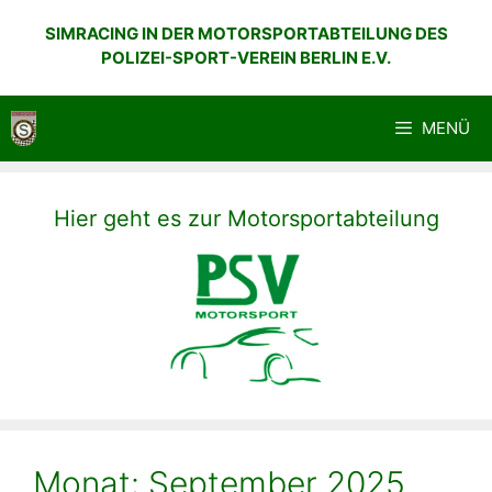
Zum
SIMRACING IN DER MOTORSPORTABTEILUNG DES
Inhalt
POLIZEI-SPORT-VEREIN BERLIN E.V.
springen
MENÜ
Hier geht es zur Motorsportabteilung
Monat:
September 2025