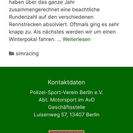
haben über das ganze Jahr
zusammengerechnet eine beachtliche
Rundenzahl auf den verschiedenen
Rennstrecken absolviert. Oftmals ging es sehr
knapp zu. Als nächstes werden wir um einen
Winterpokal fahren. …
Weiterlesen
Kategorien
simracing
Kontaktdaten
Polizei-Sport-Verein Berlin e.V.
Abt. Motorsport im AvD
Geschäftsstelle
Luisenweg 57, 13407 Berlin