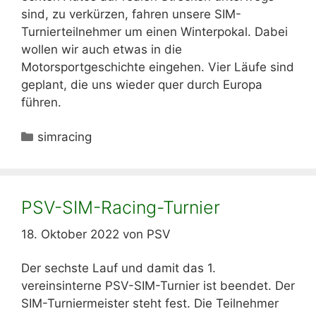
sind, zu verkürzen, fahren unsere SIM-
Turnierteilnehmer um einen Winterpokal. Dabei
wollen wir auch etwas in die
Motorsportgeschichte eingehen. Vier Läufe sind
geplant, die uns wieder quer durch Europa
führen.
Kategorien
simracing
PSV-SIM-Racing-Turnier
18. Oktober 2022
von
PSV
Der sechste Lauf und damit das 1.
vereinsinterne PSV-SIM-Turnier ist beendet. Der
SIM-Turniermeister steht fest. Die Teilnehmer