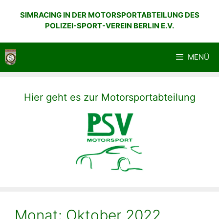
Zum
SIMRACING IN DER MOTORSPORTABTEILUNG DES
Inhalt
POLIZEI-SPORT-VEREIN BERLIN E.V.
springen
MENÜ
Hier geht es zur Motorsportabteilung
Monat:
Oktober 2022