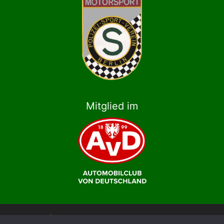
Mitglied im
© 2026 | Polizei-Sport-Verein Berlin e.V., Abteilung