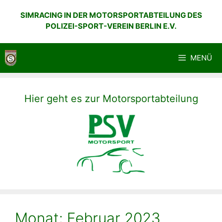
Zum
SIMRACING IN DER MOTORSPORTABTEILUNG DES
Inhalt
POLIZEI-SPORT-VEREIN BERLIN E.V.
springen
MENÜ
Hier geht es zur Motorsportabteilung
Monat:
Februar 2023