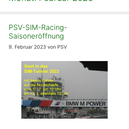
PSV-SIM-Racing-
Saisoneröffnung
9. Februar 2023
von
PSV