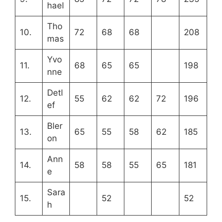
hael
Tho
10.
72
68
68
208
mas
Yvo
11.
68
65
65
198
nne
Detl
12.
55
62
62
72
196
ef
Bler
13.
65
55
58
62
185
on
Ann
14.
58
58
55
65
181
e
Sara
15.
52
52
h