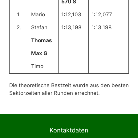
570 S
1.
Mario
1:12,103
1:12,077
2.
Stefan
1:13,198
1:13,198
Thomas
Max G
Timo
Die theoretische Bestzeit wurde aus den besten
Sektorzeiten aller Runden errechnet.
Kontaktdaten