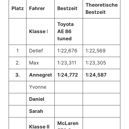
Theoretische
Platz
Fahrer
Bestzeit
Bestzeit
Toyota
Klasse
I
AE 86
tuned
1
Detlef
1:22,676
1:22,569
2.
Max
1:23,311
1:23,305
3.
Annegret
1:24,772
1:24,587
Yvonne
Daniel
Sarah
McLaren
Klasse II