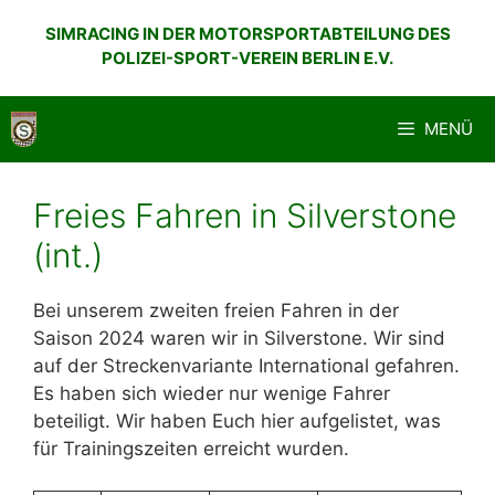
Zum
SIMRACING IN DER MOTORSPORTABTEILUNG DES
Inhalt
POLIZEI-SPORT-VEREIN BERLIN E.V.
springen
MENÜ
Freies Fahren in Silverstone
(int.)
Bei unserem zweiten freien Fahren in der
Saison 2024 waren wir in Silverstone. Wir sind
auf der Streckenvariante International gefahren.
Es haben sich wieder nur wenige Fahrer
beteiligt. Wir haben Euch hier aufgelistet, was
für Trainingszeiten erreicht wurden.