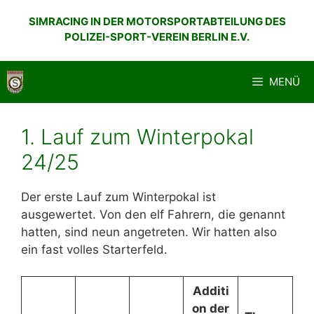
Zum
SIMRACING IN DER MOTORSPORTABTEILUNG DES
Inhalt
POLIZEI-SPORT-VEREIN BERLIN E.V.
springen
MENÜ
1. Lauf zum Winterpokal
24/25
Der erste Lauf zum Winterpokal ist
ausgewertet. Von den elf Fahrern, die genannt
hatten, sind neun angetreten. Wir hatten also
ein fast volles Starterfeld.
Additi
on der