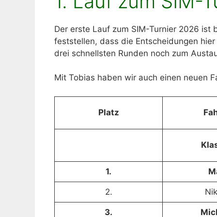
1. Lauf zum SIM-T
Der erste Lauf zum SIM-Turnier 2026 ist 
feststellen, dass die Entscheidungen hier
drei schnellsten Runden noch zum Austau
Mit Tobias haben wir auch einen neuen Fah
Platz
Fah
Klas
1.
M
2.
Nik
3.
Mic