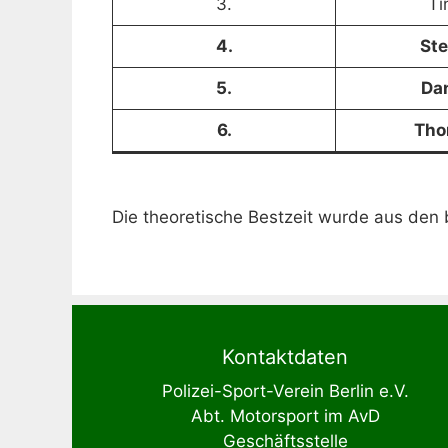
3.
Ti
4.
Ste
5.
Dan
6.
Tho
Die theoretische Bestzeit wurde aus den 
Kontaktdaten
Polizei-Sport-Verein Berlin e.V.
Abt. Motorsport im AvD
Geschäftsstelle