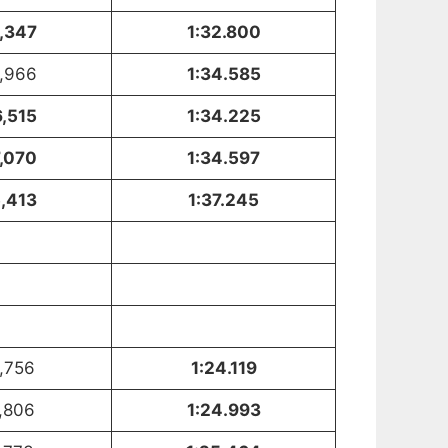
,347
1:32.800
,966
1:34.585
,515
1:34.225
,070
1:34.597
,413
1:37.245
,756
1:24.119
,806
1:24.993