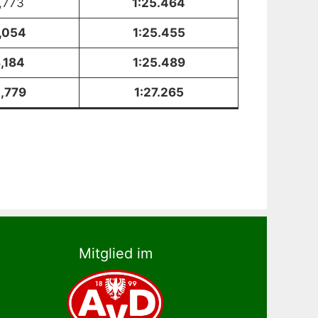
,773
1:25.464
,054
1:25.455
,184
1:25.489
,779
1:27.265
Mitglied im