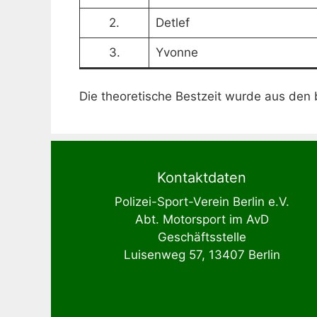
2.
Detlef
3.
Yvonne
Die theoretische Bestzeit wurde aus den 
Kontaktdaten
Polizei-Sport-Verein Berlin e.V.
Abt. Motorsport im AvD
Geschäftsstelle
Luisenweg 57, 13407 Berlin