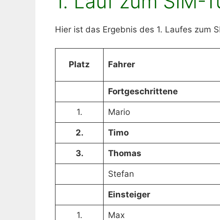
1. Lauf zum SIM-T
Hier ist das Ergebnis des 1. Laufes zum 
Platz
Fahrer
Fortgeschrittene
1.
Mario
2.
Timo
3.
Thomas
Stefan
Einsteiger
1.
Max