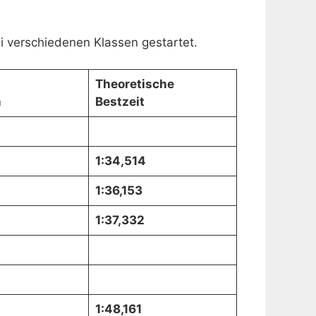
i verschiedenen Klassen gestartet.
Theoretische
n
Bestzeit
1:34,514
1:36,153
1:37,332
1:48,161