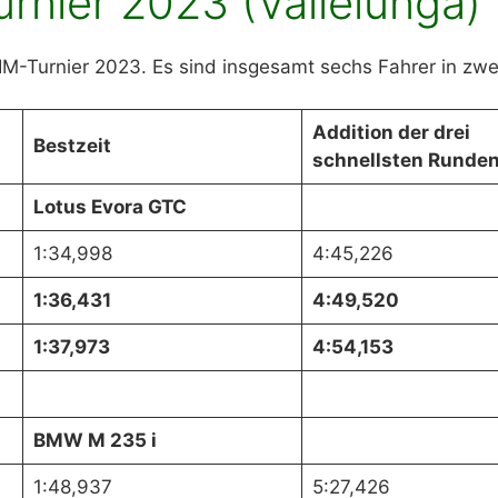
urnier 2023 (Vallelunga)
SIM-Turnier 2023. Es sind insgesamt sechs Fahrer in zwe
Addition der drei
Bestzeit
schnellsten Runde
Lotus Evora GTC
1:34,998
4:45,226
1:36,431
4:49,520
1:37,973
4:54,153
BMW M 235 i
1:48,937
5:27,426