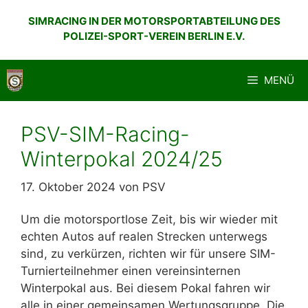
Zum
SIMRACING IN DER MOTORSPORTABTEILUNG DES
Inhalt
POLIZEI-SPORT-VEREIN BERLIN E.V.
springen
MENÜ
PSV-SIM-Racing-
Winterpokal 2024/25
17. Oktober 2024
von
PSV
Um die motorsportlose Zeit, bis wir wieder mit
echten Autos auf realen Strecken unterwegs
sind, zu verkürzen, richten wir für unsere SIM-
Turnierteilnehmer einen vereinsinternen
Winterpokal aus. Bei diesem Pokal fahren wir
alle in einer gemeinsamen Wertungsgruppe. Die