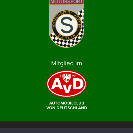
Mitglied im
© 2026 | Polizei-Sport-Verein Berlin e.V., Abteilung