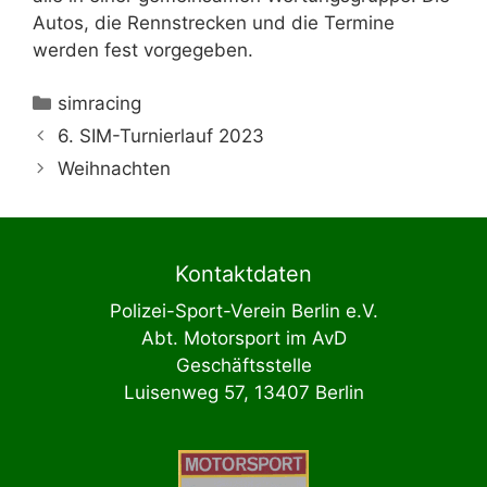
Autos, die Rennstrecken und die Termine
werden fest vorgegeben.
Kategorien
simracing
6. SIM-Turnierlauf 2023
Weihnachten
Kontaktdaten
Polizei-Sport-Verein Berlin e.V.
Abt. Motorsport im AvD
Geschäftsstelle
Luisenweg 57, 13407 Berlin