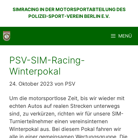
Zum
SIMRACING IN DER MOTORSPORTABTEILUNG DES
Inhalt
POLIZEI-SPORT-VEREIN BERLIN E.V.
springen
MENÜ
PSV-SIM-Racing-
Winterpokal
24. Oktober 2023
von
PSV
Um die motorsportlose Zeit, bis wir wieder mit
echten Autos auf realen Strecken unterwegs
sind, zu verkürzen, richten wir für unsere SIM-
Turnierteilnehmer einen vereinsinternen
Winterpokal aus. Bei diesem Pokal fahren wir
alle in einer gemeinsamen Wertungsgruppe. Die